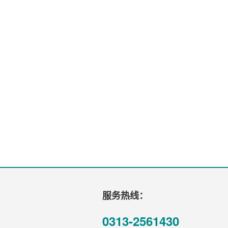
服务热线：
0313-2561430