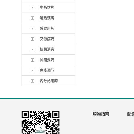
中药饮片
解热镇痛
感冒用药
艾滋病药
抗菌消炎
肿瘤要药
免疫调节
内分泌用药
购物指南
配