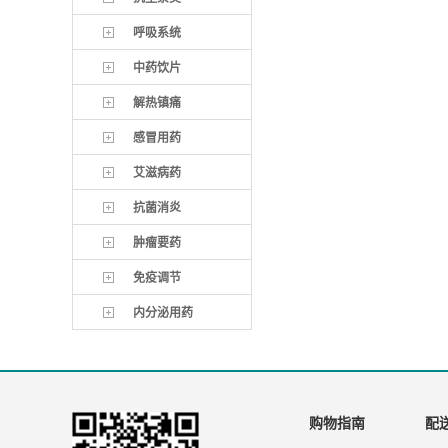
呼吸系统
中药饮片
解热镇痛
感冒用药
艾滋病药
抗菌消炎
肿瘤要药
免疫调节
内分泌用药
购物指南
配