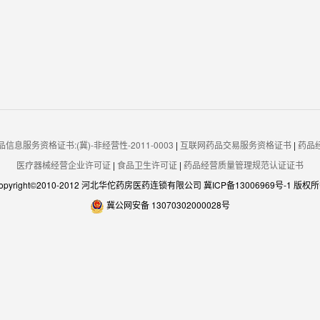
信息服务资格证书:(冀)-非经营性-2011-0003
|
互联网药品交易服务资格证书
|
药品
医疗器械经营企业许可证
|
食品卫生许可证
|
药品经营质量管理规范认证证书
opyright©2010-2012 河北华佗药房医药连锁有限公司
冀ICP备13006969号-1
版权所
冀公网安备 13070302000028号