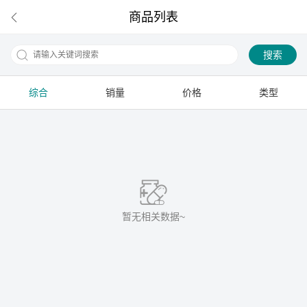
商品列表
搜索
综合
销量
价格
类型
下拉刷新
暂无相关数据~