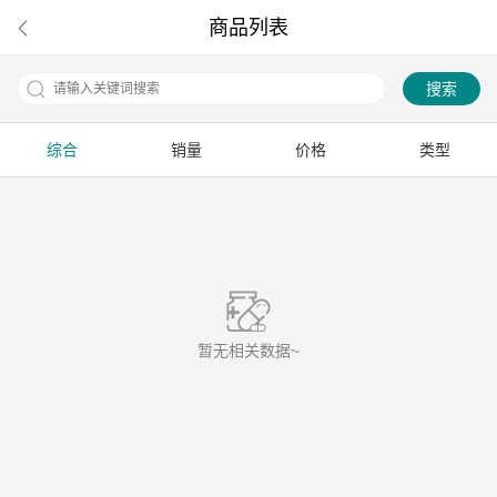
商品列表
搜索
综合
销量
价格
类型
下拉刷新
暂无相关数据~