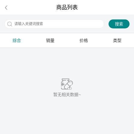
商品列表
搜索
综合
销量
价格
类型
下拉刷新
暂无相关数据~