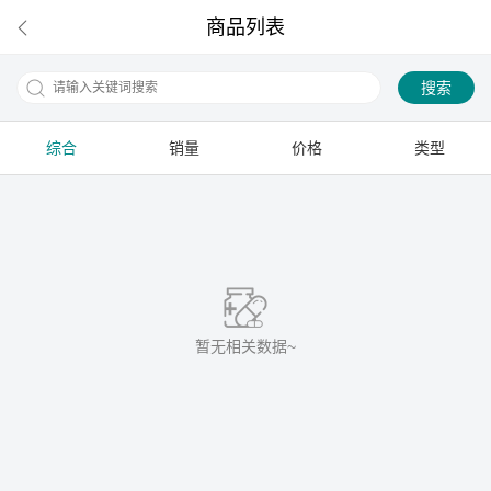
商品列表
搜索
综合
销量
价格
类型
下拉刷新
暂无相关数据~