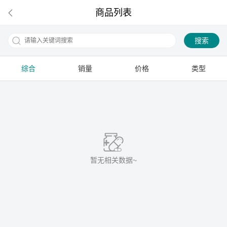
商品列表
搜索
综合
销量
价格
类型
下拉刷新
暂无相关数据~