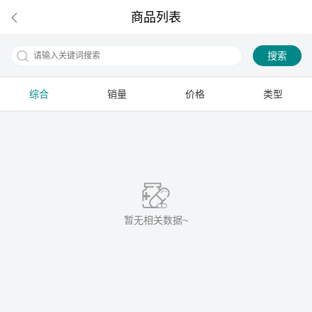
商品列表
搜索
综合
销量
价格
类型
下拉刷新
暂无相关数据~