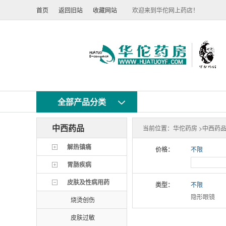
首页
返回旧站
收藏网站
欢迎来到华佗网上药店！
全部产品分类
中西药品
当前位置：
华佗药房 >
中西药品
解热镇痛
价格：
不限
胃肠疾病
皮肤及性病用药
类型：
不限
隐形眼镜
烧烫创伤
皮肤过敏