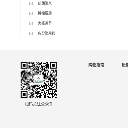
抗菌消炎
肿瘤要药
免疫调节
内分泌用药
购物指南
配
扫码关注公众号