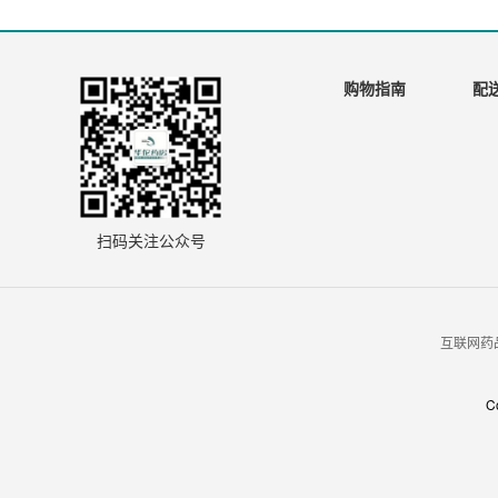
购物指南
配
扫码关注公众号
互联网药品
C