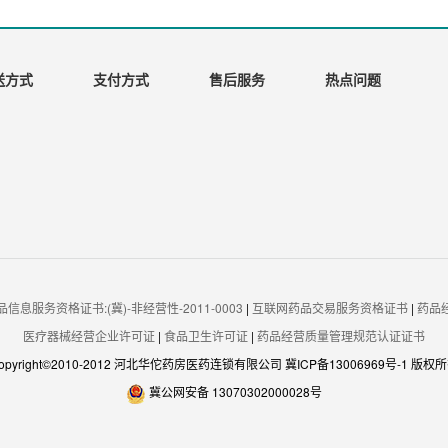
送方式
支付方式
售后服务
热点问题
信息服务资格证书:(冀)-非经营性-2011-0003
|
互联网药品交易服务资格证书
|
药品
医疗器械经营企业许可证
|
食品卫生许可证
|
药品经营质量管理规范认证证书
opyright©2010-2012 河北华佗药房医药连锁有限公司
冀ICP备13006969号-1
版权所
冀公网安备 13070302000028号