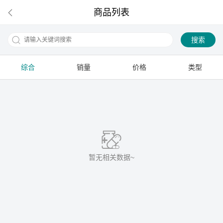
商品列表
搜索
综合
销量
价格
类型
下拉刷新
暂无相关数据~