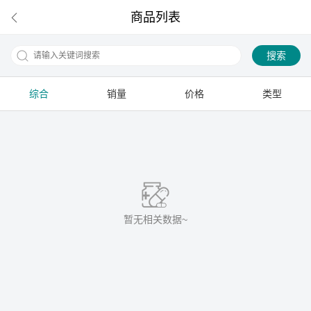
商品列表
搜索
综合
销量
价格
类型
下拉刷新
暂无相关数据~