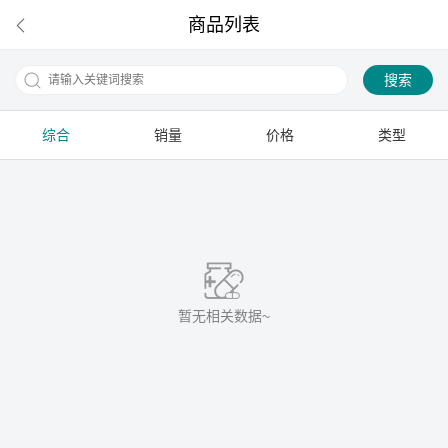
商品列表
搜索
综合
销量
价格
类型
下拉刷新
暂无相关数据~