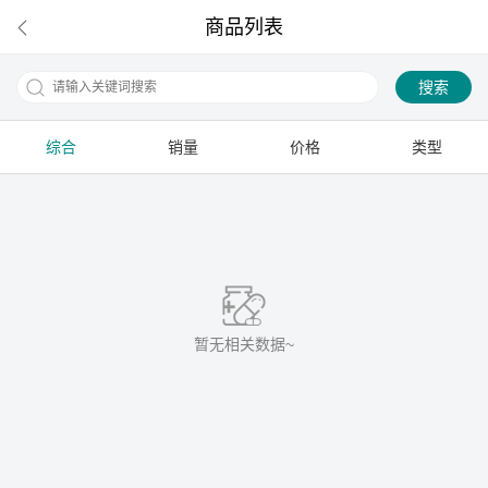
商品列表
搜索
综合
销量
价格
类型
下拉刷新
暂无相关数据~