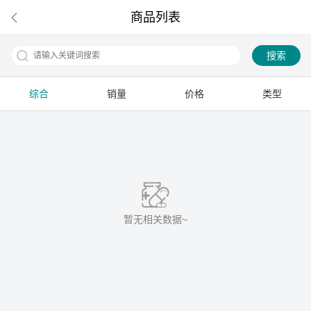
商品列表
搜索
综合
销量
价格
类型
下拉刷新
暂无相关数据~