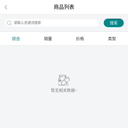
商品列表
搜索
综合
销量
价格
类型
下拉刷新
暂无相关数据~